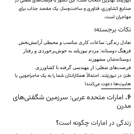
نیوزیلند بهترین انتخاب است. این کشور با فرصت‌های شغلی در
صنایع کشاورزی، فناوری و ساخت‌وساز، یک مقصد جذاب برای
مهاجران است.
نکات برجسته
:
تعادل زندگی
:
ساعات کاری مناسب و محیطی آرامش‌بخش.
فرهنگ دوستانه
:
مردم نیوزیلند به خوش‌برخوردی و رفتار
دوستانه‌شان مشهورند.
فرصت‌های شغلی
:
از مهندسی گرفته تا کشاورزی.
طنز
:
در نیوزیلند، احتمالاً همکارانتان شما را به یک ماجراجویی با
هابیت‌ها دعوت می‌کنند!
۶
.
امارات متحده عربی: سرزمین شگفتی‌های
مدرن
زندگی در امارات چگونه است
؟