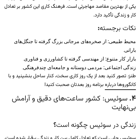
یکی از بهترین مقاصد مهاجرتی است. فرهنگ کاری این کشور بر تعادل
کار و زندگی تأکید دارد.
نکات برجسته
:
محیط طبیعی
:
از صخره‌های مرجانی بزرگ گرفته تا جنگل‌های
بارانی.
بازار کار متنوع
:
از مهندسی گرفته تا کشاورزی و فناوری.
زندگی اجتماعی
:
مردمی دوستانه و جامعه‌ای چندفرهنگی.
طنز
:
تصور کنید بعد از یک روز کاری سخت، کنار ساحل بنشینید و با
کانگوروها درباره برنامه روز بعدتان صحبت کنید!
۴
.
سوئیس: کشور ساعت‌های دقیق و آرامش
بی‌نهایت
زندگی در سوئیس چگونه است
؟
سوئیس جایی است که تعادل کامل بین کار و زندگی برقرار شده است.