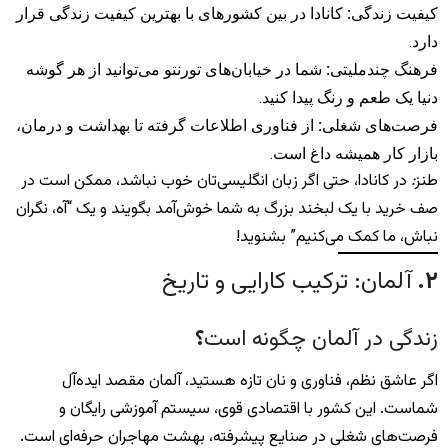
کیفیت زندگی
:
کانادا در بین کشورهای با بهترین کیفیت زندگی قرار
دارد.
فرهنگ چندملیتی
:
شما در خیابان‌های تورنتو می‌توانید از هر گوشه
دنیا یک طعم و رنگ پیدا کنید.
فرصت‌های شغلی
:
از فناوری اطلاعات گرفته تا بهداشت و درمان،
بازار کار همیشه داغ است.
طنز
:
در کانادا، حتی اگر زبان انگلیسی‌تان خوب نباشد، ممکن است در
صف خرید با یک لبخند بزرگ به شما خوش‌آمد بگویند و یک “آه، نگران
نباش، ما کمک می‌کنیم” بشنوید!
۲
.
آلمان: ترکیب کارایی و تاریخ
زندگی در آلمان چگونه است
؟
اگر عاشق نظم، فناوری و نان تازه هستید، آلمان مقصد ایده‌آل
شماست. این کشور با اقتصادی قوی، سیستم آموزشی رایگان و
فرصت‌های شغلی در صنایع پیشرفته، بهشت مهاجران حرفه‌ای است.