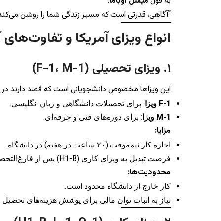
به قول
میشل اوباما
:
“آگاهی، قدرتی است که مسیر زندگی شما را روشن می‌کند.
انواع ویزای آمریکا و تفاوت‌های آ
۱. ویزای تحصیلی (F-1، M-1)
این ویزاها مخصوص دانشجویانی است که قصد دارند در دا
F-1 ویزا
: برای تحصیلات دانشگاهی و زبان انگلیسی.
M-1 ویزا
: برای دوره‌های فنی و حرفه‌ای.
مزایا:
اجازه کار نیمه‌وقت (۲۰ ساعت در هفته) در دانشگاه.
فرصت تبدیل به ویزای کاری (H1-B) پس از فارغ‌التحصیلی.
محدودیت‌ها:
کار خارج از دانشگاه محدود است.
نیاز به اثبات توان مالی برای پوشش هزینه‌های تحصیل و