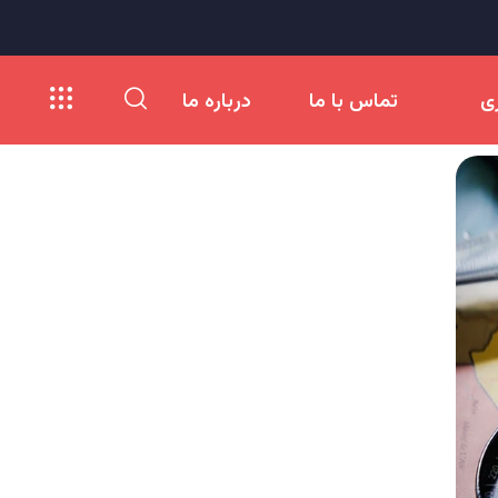
ری
تماس با ما
درباره ما