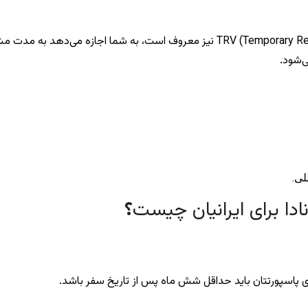
ویزای توریستی کانادا که به ویزای ویزیتور یا TRV (Temporary Resident Visa) نیز معروف اس
ی‌شود.
لی.
ادا برای ایرانیان چیست
؟
 پاسپورتتان باید حداقل شش ماه پس از تاریخ سفر باشد.