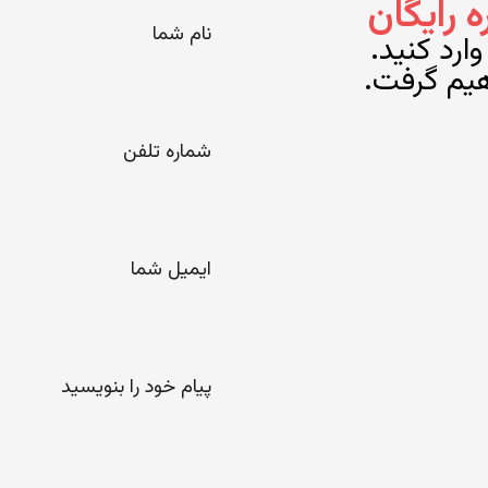
رایگان
*
نام
شما
ارد کنید.
هیم گرفت.
*
شماره
تلفن
*
ایمیل
پیام
خود را
لطفا
بنویسید