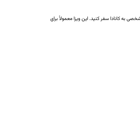
ت، به شما اجازه می‌دهد به مدت مشخصی به کانادا سفر کنید. این ویزا معمولاً برای