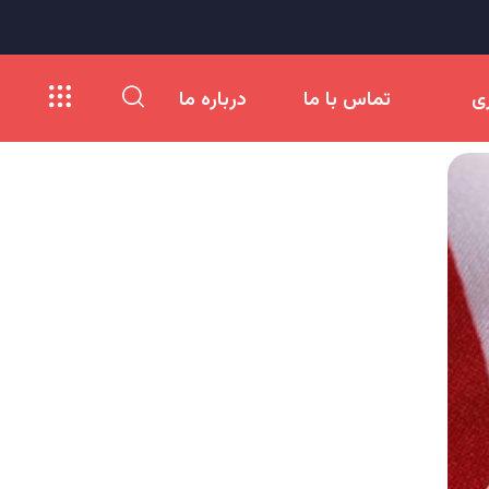
ری
تماس با ما
درباره ما