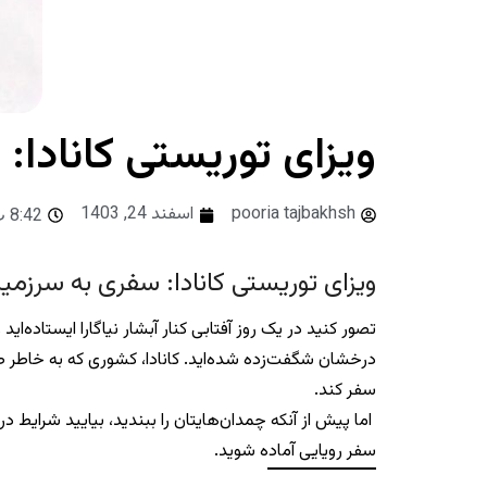
ویزای توریستی کانادا:
pooria tajbakhsh
اسفند 24, 1403
8:42 ب.ظ
ویزای توریستی کانادا: سفری به سرزمین
تصور کنید در یک روز آفتابی کنار آبشار نیاگارا ایستاده‌
درخشان شگفت‌زده شده‌اید. کانادا، کشوری که به خاطر 
سفر کند.
اما پیش از آنکه چمدان‌هایتان را ببندید، بیایید شرایط دری
سفر رویایی آماده شوید.