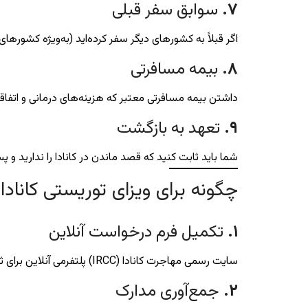
۷
.
سوابق سفر قبلی
اگر قبلاً به کشورهای دیگر سفر کرده‌اید (به‌ویژه کشورهای
۸
.
بیمه مسافرتی
داشتن بیمه مسافرتی معتبر که هزینه‌های درمانی و اتفا
۹
.
تعهد به بازگشت
شما باید ثابت کنید که قصد ماندن در کانادا را ندارید و پس 
چگونه برای ویزای توریستی کانادا 
۱
.
تکمیل فرم درخواست آنلاین
سایت رسمی مهاجرت کانادا (IRCC) پلتفرمی آنلاین برای ثبت درخواست فراهم کرده است. فرم‌ها را دقیق و کامل پر کنید.
۲
.
جمع‌آوری مدارک