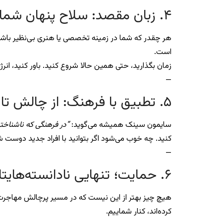
۴. زبان مقصد: سلاح پنهان شما
هر چقدر که شما در زمینه تخصصی یا هنری بی‌نظیر باشید
است.
زمان بگذارید، حتی همین حالا شروع کنید. باور کنید، انرژ
—
۵. تطبیق با فرهنگ: از چالش تا لذت
سایمون سینک همیشه می‌گوید:
“در فرهنگی که ناشناخته
کنید. چه خوب می‌شود اگر بتوانید با افراد جدید دوست شوی
—
۶. حمایت؛ تنهایی نادانسته‌هایتان را سخت‌تر می‌کند!
هیچ چیز بهتر از این نیست که در مسیر پرچالش مهاجرت، مش
کرده‌اند، کنار شماییم.