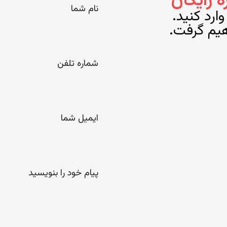
رایگان
شما
ارد کنید.
هیم گرفت.
*
شماره
تلفن
*
ایمیل
پیام
خود را
لطفا
بنویسید