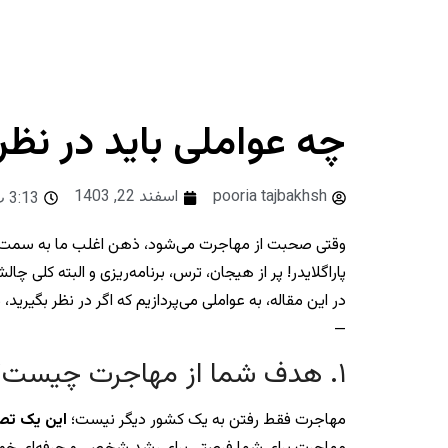
چه عواملی باید در نظر
pooria tajbakhsh
اسفند 22, 1403
3:13 ب.ظ
وقتی صحبت از مهاجرت می‌شود، ذهن اغلب ما به سمت یک س
پاراگلایدر! پر از هیجان، ترس، برنامه‌ریزی و البته کلی چا
در این مقاله، به عواملی می‌پردازیم که اگر در نظر بگیر
—
۱. هدف شما از مهاجرت چیست؟
مهاجرت فقط رفتن به یک کشور دیگر نیست؛
این یک تص