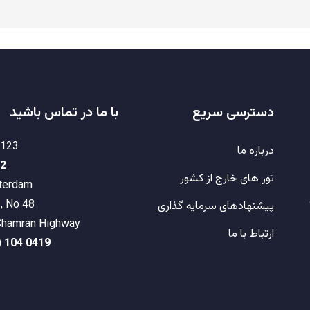
دسترسی سریع
با ما در تماس باشید
4123
درباره ما
42
تور های خارج از کشور
terdam
, No 48
پیشنهادهای سرمایه گذاری
 Chamran Highway
ارتباط با ما
) 104 0419