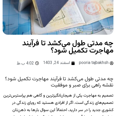
چه مدتی طول می‌کشد تا فرآیند
مهاجرت تکمیل شود؟
pooria tajbakhsh
اسفند 24, 1403
4:02 ب.ظ
چه مدتی طول می‌کشد تا فرآیند مهاجرت تکمیل شود؟
نقشه راهی برای صبر و موفقیت
تصمیم به مهاجرت یکی از هیجان‌انگیزترین و گاهی هم پراسترس‌ترین
تصمیم‌های زندگی است. اگر از افرادی هستید که رویای زندگی در
کشوری جدید را در سر دارید، احتمالاً این سوال بارها به ذهن‌تان