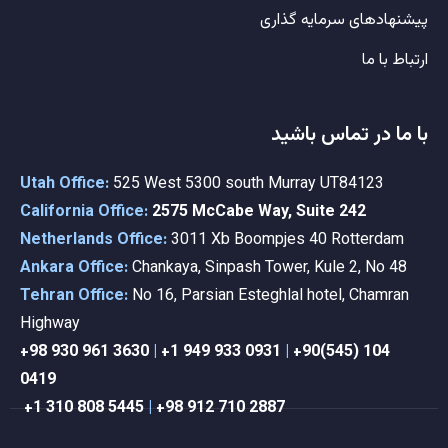
پیشنهادهای سرمایه گذاری
ارتباط با ما
با ما در تماس باشید
Utah Office:
525 West 5300 south Murray UT84123
California Office:
2575 McCabe Way, Suite 242
Netherlands Office:
3011 Xb Boompjes 40 Rotterdam
Ankara Office:
Chankaya, Sinpash Tower, Kule 2, No 48
Tehran Office:
No 16, Parsian Esteghlal hotel, Chamran
Highway
+98 9
30 961 3630
|
+1 949 933 0931
|
+90(545) 104
0419
+1 310 808 5445
|
+98 912 710 2887