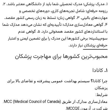
۱. مدرک پزشکی
:
مدرک تحصیلی شما باید از دانشگاهی معتبر باشد. ۲.
رزومه حرفه‌ای
:
شامل تجربه‌های کاری، دوره‌های تخصصی و
مهارت‌های بالینی. ۳. گواهی زبان
:
تسلط به زبان رسمی کشور مقصد.
۴. گواهی معادل‌سازی مدارک
:
تأییدیه‌ای که نشان می‌دهد مدارک شما
با استانداردهای کشور مقصد همخوانی دارد. ۵. گواهی عدم
سوءپیشینه
:
برخی کشورها این مدرک را برای تضمین ایمنی و اعتبار
حرفه‌ای پزشکان نیاز دارند.
محبوب‌ترین کشورها برای مهاجرت پزشکان
۱
.
کانادا
چرا کانادا
؟
سیستم بهداشت عمومی پیشرفته و تقاضای بالا برای
پزشکان.
شرایط
:
معادل‌سازی مدارک از طریق MCC (Medical Council of Canada).
شرکت در آزمون MCCQE.