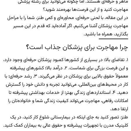
ماهر و حرفه‌ای هستند. اما چگونه می‌توانید برای رشته پزشکی
مهاجرت کنید و از این فرصت‌ها بهره‌مند شوید؟
در این مقاله، با لحنی حرفه‌ای، محاوره‌ای و کمی طنز، شما را با مراحل
مهاجرت پزشکان آشنا می‌کنیم. اگر آماده‌اید که قدم در این مسیر
بگذارید، همراه ما باشید.
چرا مهاجرت برای پزشکان جذاب است
؟
۱. تقاضای بالا
:
در بسیاری از کشورها کمبود پزشکان حرفه‌ای وجود دارد،
و این فرصت بزرگی برای شماست. ۲. درآمد بالا
:
کشورهای پیشرفته
معمولاً حقوق بالایی برای پزشکان در نظر می‌گیرند. ۳. رشد حرفه‌ای
:
با
کار در محیط‌های بین‌المللی، می‌توانید تجربه و دانش خود را گسترش
دهید. ۴. استانداردهای زندگی بهتر
:
از خدمات بهداشتی پیشرفته تا
امکانات رفاهی، مهاجرت می‌تواند کیفیت زندگی شما و خانواده‌تان را
ارتقا دهد.
طنز
:
تصور کنید به جای اینکه در بیمارستانی شلوغ کار کنید، در یک
کلینیک مدرن با تجهیزات پیشرفته و حقوق عالی به بیماران کمک کنید.