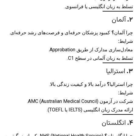
تسلط به زبان انگلیسی یا فرانسوی.
۲
.
آلمان
چرا آلمان
؟
کمبود پزشکان حرفه‌ای و فرصت‌های رشد حرفه‌ای.
شرایط
:
معادل‌سازی مدارک از طریق Approbation.
تسلط به زبان آلمانی در سطح C1.
۳
.
استرالیا
چرا استرالیا
؟
درآمد بالا و کیفیت زندگی بالا.
شرایط
:
شرکت در آزمون AMC (Australian Medical Council).
ارائه مدرک زبان انگلیسی (IELTS یا TOEFL).
۴
.
انگلستان
چرا انگلستان
؟
NHS (National Health Service) یکی از بزرگ‌ترین