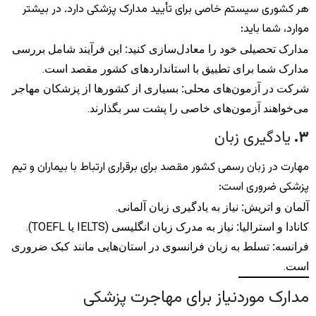
هر کشوری سیستم خاصی برای تأیید مدارک پزشکی دارد. در بیشتر
موارد، شما باید:
مدارک تحصیلی خود را معادل‌سازی کنید
:
این فرآیند شامل بررسی
مدارک شما برای تطبیق با استانداردهای کشور مقصد است.
شرکت در آزمون‌های محلی
:
بسیاری از کشورها از پزشکان مهاجر
می‌خواهند آزمون‌های خاصی را پشت سر بگذارند.
۳
.
یادگیری زبان
مهارت در زبان رسمی کشور مقصد برای برقراری ارتباط با بیماران و تیم
پزشکی ضروری است:
آلمان و اتریش
:
نیاز به یادگیری زبان آلمانی.
کانادا و استرالیا
:
نیاز به مدرک زبان انگلیسی (IELTS یا TOEFL).
فرانسه
:
تسلط به زبان فرانسوی در استان‌هایی مانند کبک ضروری
است.
مدارک موردنیاز برای مهاجرت پزشکی