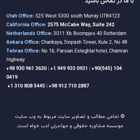
با ما در تماس باشید
Utah Office:
525 West 5300 south Murray UT84123
California Office:
2575 McCabe Way, Suite 242
Netherlands Office:
3011 Xb Boompjes 40 Rotterdam
Ankara Office:
Chankaya, Sinpash Tower, Kule 2, No 48
Tehran Office:
No 16, Parsian Esteghlal hotel, Chamran
Highway
+98 9
30 961 3630
|
+1 949 933 0931
|
+90(545) 104
0419
+1 310 808 5445
|
+98 912 710 2887
© تمامی مطالب و تصاویر سایت مربوط به وب سایت
موسسه مشاوره حقوقی و مهاجرتی ادب خواه است.