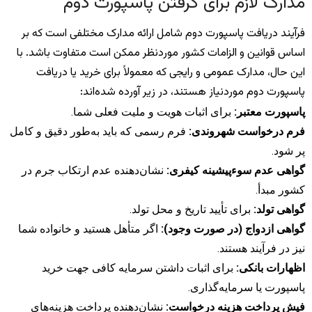
مدارک لازم برای گرفتن پاسپورت دوم
فرآیند دریافت پاسپورت دوم شامل ارائه مدارک مختلفی است که بر
اساس قوانین و الزامات کشور موردنظر ممکن است متفاوت باشد. با
این حال، مدارک عمومی و رایجی که معمولاً برای خرید یا دریافت
پاسپورت دوم موردنیاز هستند، در زیر آورده شده‌اند:
پاسپورت معتبر:
برای اثبات هویت و ملیت فعلی شما.
فرم درخواست شهروندی:
فرم رسمی که باید به‌طور دقیق و کامل
پر شود.
گواهی عدم سوءپیشینه کیفری:
نشان‌دهنده عدم ارتکاب جرم در
کشور مبدأ.
گواهی تولد:
برای تأیید تاریخ و محل تولد.
گواهی ازدواج (در صورت وجود):
اگر متأهل هستید و خانواده شما
نیز در فرآیند هستند.
اظهارات بانکی:
برای اثبات داشتن سرمایه کافی جهت خرید
پاسپورت یا سرمایه‌گذاری.
فیش پرداخت هزینه درخواست:
نشان‌دهنده پرداخت هزینه‌های