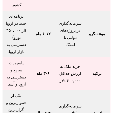
کشور.
برنامه‌ای
سرمایه‌گذاری
جدید در اروپا
در پروژه‌های
(از ۴۵۰,۰۰۰
مونته‌نگرو
۶-۱۲ ماه
دولتی یا
یورو).
املاک
دسترسی به
بازار اروپا.
پاسپورت
خرید ملک به
سریع و
ترکیه
ارزش حداقل
۳-۶ ماه
دسترسی به
۴۰۰,۰۰۰ دلار
اروپا و آسیا.
یکی از
دشوارترین و
سرمایه‌گذاری
گران‌ترین