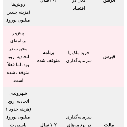
اتریش
کلان در
۲-۳ سال
روش‌ها
اقتصاد
(هزینه چندین
میلیون یورو).
پیش‌تر
برنامه‌ای
محبوب در
خرید ملک یا
برنامه
قبرس
اتحادیه اروپا
سرمایه‌گذاری
متوقف شده
بود، اما فعلاً
متوقف شده
است.
شهروندی
اتحادیه اروپا
(هزینه حدود ۱
سرمایه‌گذاری
میلیون یورو).
مالت
در برنامه‌های
۱-۲ سال
پاسپورت