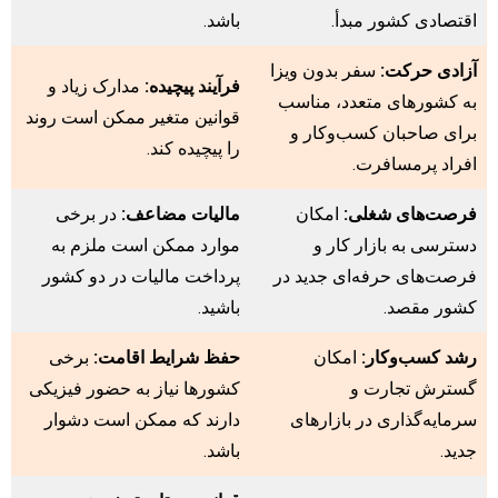
اقتصادی کشور مبدأ.
باشد.
آزادی حرکت:
سفر بدون ویزا
فرآیند پیچیده:
مدارک زیاد و
به کشورهای متعدد، مناسب
قوانین متغیر ممکن است روند
برای صاحبان کسب‌وکار و
را پیچیده کند.
افراد پرمسافرت.
فرصت‌های شغلی:
امکان
مالیات مضاعف:
در برخی
دسترسی به بازار کار و
موارد ممکن است ملزم به
فرصت‌های حرفه‌ای جدید در
پرداخت مالیات در دو کشور
کشور مقصد.
باشید.
رشد کسب‌وکار:
امکان
حفظ شرایط اقامت:
برخی
گسترش تجارت و
کشورها نیاز به حضور فیزیکی
سرمایه‌گذاری در بازارهای
دارند که ممکن است دشوار
جدید.
باشد.