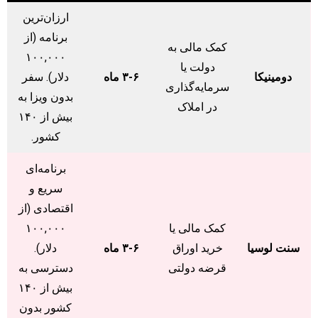
ارزان‌ترین
برنامه (از
کمک مالی به
۱۰۰,۰۰۰
دولت یا
دومینیکا
۳-۶ ماه
دلار). سفر
سرمایه‌گذاری
بدون ویزا به
در املاک
بیش از ۱۴۰
کشور.
برنامه‌ای
سریع و
اقتصادی (از
کمک مالی یا
۱۰۰,۰۰۰
سنت لوسیا
خرید اوراق
۳-۶ ماه
دلار).
قرضه دولتی
دسترسی به
بیش از ۱۴۰
کشور بدون