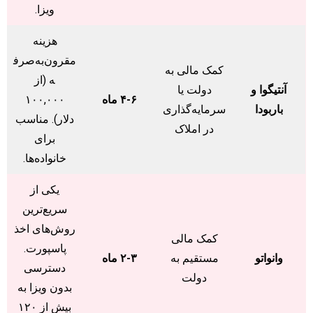
ویزا.
هزینه
مقرون‌به‌صرف
کمک مالی به
ه (از
آنتیگوا و
دولت یا
۴-۶ ماه
۱۰۰,۰۰۰
باربودا
سرمایه‌گذاری
دلار). مناسب
در املاک
برای
خانواده‌ها.
یکی از
سریع‌ترین
روش‌های اخذ
کمک مالی
پاسپورت.
وانواتو
مستقیم به
۲-۳ ماه
دسترسی
دولت
بدون ویزا به
بیش از ۱۲۰