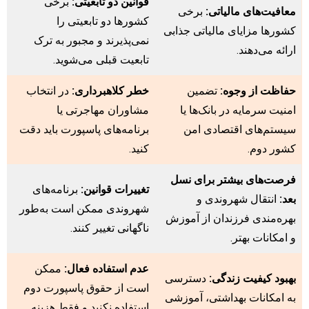
قوانین دو تابعیتی:
برخی
معافیت‌های مالیاتی:
برخی
کشورها دو تابعیتی را
کشورها مزایای مالیاتی جذابی
نمی‌پذیرند و مجبور به ترک
ارائه می‌دهند.
تابعیت قبلی می‌شوید.
حفاظت از وجوه:
تضمین
خطر کلاهبرداری:
در انتخاب
امنیت سرمایه در بانک‌ها یا
مشاوران مهاجرتی یا
سیستم‌های اقتصادی امن
برنامه‌های پاسپورت باید دقت
کشور دوم.
کنید.
فرصت‌های بیشتر برای نسل
تغییرات قوانین:
برنامه‌های
بعد:
انتقال شهروندی و
شهروندی ممکن است به‌طور
بهره‌مندی فرزندان از آموزش
ناگهانی تغییر کنند.
و امکانات بهتر.
عدم استفاده فعال:
ممکن
بهبود کیفیت زندگی:
دسترسی
است از حقوق پاسپورت دوم
به امکانات بهداشتی، آموزشی
استفاده نکنید و فقط هزینه