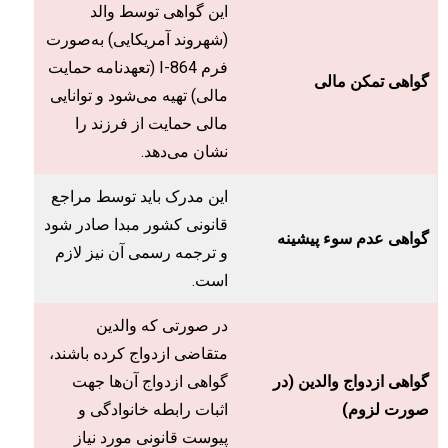
این گواهی توسط والد
(شهروند آمریکایی) به‌صورت
فرم I-864 (تعهدنامه حمایت
گواهی تمکن مالی
مالی) تهیه می‌شود و توانایی
مالی حمایت از فرزند را
نشان می‌دهد.
این مدرک باید توسط مراجع
قانونی کشور مبدا صادر شود
گواهی عدم سوء پیشینه
و ترجمه رسمی آن نیز لازم
است.
در صورتی که والدین
متقاضی ازدواج کرده باشند،
گواهی ازدواج والدین (در
گواهی ازدواج آن‌ها جهت
صورت لزوم)
اثبات رابطه خانوادگی و
پیوست قانونی مورد نیاز