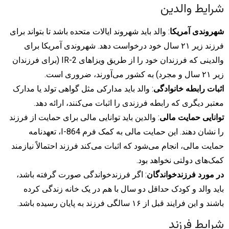
شرایط والدین
شهروندی آمریکا
: والد باید شهروند ایالات متحده باشد تا بتواند برای
فرزند زیر ۲۱ سال خود درخواست دهد. شهروندی آمریکا برای
والدینی که فرزندان خود را از طریق ویزاهای IR-2 (برای فرزندان
زیر ۲۱ سال و مجرد) به کشور می‌آورند، ضروری است.
اثبات رابطه خانوادگی
: والد باید مدارکی مثل گواهی تولد یا مدارک
معتبر دیگری که رابطه فرزندی را اثبات می‌کنند، ارائه دهد.
توانایی حمایت مالی
: والدین باید توانایی مالی برای حمایت از فرزند
را نشان دهند. این حمایت مالی به کمک فرم I-864، تعهدنامه
حمایت مالی، انجام می‌شود که اثبات می‌کند فرزند احتمالاً نیازمند
کمک‌های دولتی نخواهد بود.
در مورد فرزندخواندگان
: اگر فرزندخواندگی صورت گرفته باشد،
باید والد و کودک حداقل دو سال با هم در یک خانه زندگی کرده
باشند و این فرایند قبل از ۱۶ سالگی فرزند به پایان رسیده باشد.
شرایط فرزند