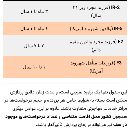
IR-2
(فرزند مجرد زیر ۲۱
۳ ماه تا ۱ سال
سال)
IR-5
(والدین شهروند آمریکا)
۶ ماه تا ۱ سال
F2
(فرزند مجرد والدین مقیم
۲ تا ۷ سال
دائم)
F3
(فرزندان متأهل شهروند
۱ تا ۱۰ سال
آمریکا)
این جدول تنها یک برآورد تقریبی است، و مدت زمان دقیق پردازش
ممکن است بسته به شرایط خاص هر پرونده و حجم درخواست‌ها در
مراکز خدمات مهاجرتی متفاوت باشد. علاوه بر این، عوامل دیگری
همچون
کشور محل اقامت متقاضی
و
تعداد درخواست‌های موجود
در صف
نیز می‌تواند بر زمان پردازش تأثیرگذار باشد.