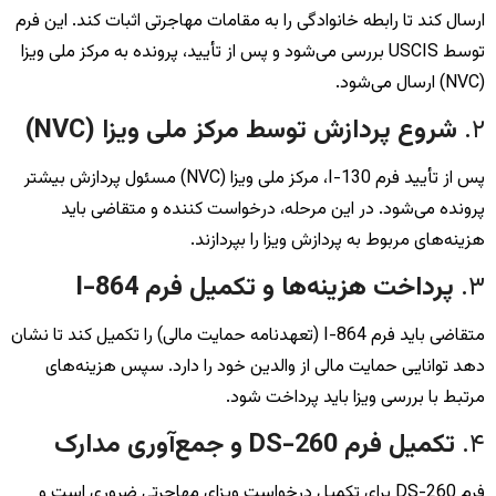
ارسال کند تا رابطه خانوادگی را به مقامات مهاجرتی اثبات کند. این فرم
توسط USCIS بررسی می‌شود و پس از تأیید، پرونده به مرکز ملی ویزا
(NVC) ارسال می‌شود.
۲.
شروع پردازش توسط مرکز ملی ویزا (NVC)
پس از تأیید فرم I-130، مرکز ملی ویزا (NVC) مسئول پردازش بیشتر
پرونده می‌شود. در این مرحله، درخواست کننده و متقاضی باید
هزینه‌های مربوط به پردازش ویزا را بپردازند.
۳.
پرداخت هزینه‌ها و تکمیل فرم I-864
متقاضی باید فرم I-864 (تعهدنامه حمایت مالی) را تکمیل کند تا نشان
دهد توانایی حمایت مالی از والدین خود را دارد. سپس هزینه‌های
مرتبط با بررسی ویزا باید پرداخت شود.
۴.
تکمیل فرم DS-260 و جمع‌آوری مدارک
فرم DS-260 برای تکمیل درخواست ویزای مهاجرتی ضروری است و