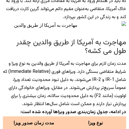
که باید در هنگام ورود به آمریکا به مقامات مرزی ارائه کند. با ورود به
خاک آمریکا، متقاضی به‌عنوان مقیم دائم می‌تواند گرین کارت دریافت
کند و به زندگی در این کشور بپردازد.
مهاجرت به آمریکا از طریق والدین چقدر
طول می کشه؟
مدت زمان لازم برای مهاجرت به آمریکا از طریق والدین به نوع ویزا و
شرایط متقاضی بستگی دارد. ویزاهای فوری (Immediate Relative) که
شامل IR-1 و IR-2 می‌شوند، به دلیل نبود محدودیت تعداد ویزا،
عموماً سریع‌تر پردازش می‌شوند. در مقابل، ویزاهای خانوادگی دارای
اولویت (مانند F2) به دلیل محدودیت سالانه، زمان بیشتری را برای
پردازش نیاز دارند و ممکن است شامل سال‌ها انتظار شوند.
در ادامه، جدول زمان‌بندی صدور ویزاها آورده شده است:
نوع ویزا
مدت زمان صدور ویزا