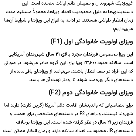
غیرنزدیک شهروندان و مقیمان دائم ایالات متحده است. این
دسته‌بندی‌ها به دلیل محدودیت تعداد ویزاها، معمولاً مستلزم مدت
زمان انتظار طولانی هستند. در ادامه به انواع این ویزاها و شرایط آن‌ها
می‌پردازیم:
ویزای اولویت خانوادگی اول (F1)
این ویزا مخصوص
فرزندان مجرد بالای ۲۱ سال
شهروندان آمریکایی
است. سالانه حدود ۲۳,۴۰۰ ویزا برای این گروه صادر می‌شود. در صورتی
که این افراد در صف انتظار باشند، می‌توانند از ویزاهای باقی‌مانده از
دسته‌های دیگر بهره‌مند شوند تا زودتر نوبت آن‌ها برسد.
ویزای اولویت خانوادگی دوم (F2)
برای متقاضیانی که والدینشان اقامت دائم آمریکا (گرین کارت) دارند اما
شهروند نیستند، ویزاهای F2 در دسته‌های مشخصی برای همسر و
فرزندان زیر ۲۱ سال در نظر گرفته شده است. این ویزاها برخلاف
دسته‌های IR، محدودیت تعداد سالانه دارند و زمان انتظار ممکن است