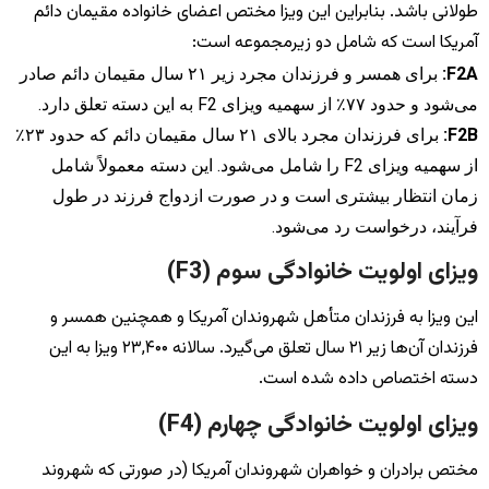
طولانی باشد. بنابراین این ویزا مختص اعضای خانواده مقیمان دائم
آمریکا است که شامل دو زیرمجموعه است:
F2A:
برای همسر و فرزندان مجرد زیر ۲۱ سال مقیمان دائم صادر
می‌شود و حدود ۷۷٪ از سهمیه ویزای F2 به این دسته تعلق دارد.
F2B:
برای فرزندان مجرد بالای ۲۱ سال مقیمان دائم که حدود ۲۳٪
از سهمیه ویزای F2 را شامل می‌شود. این دسته معمولاً شامل
زمان انتظار بیشتری است و در صورت ازدواج فرزند در طول
فرآیند، درخواست رد می‌شود.
ویزای اولویت خانوادگی سوم (F3)
این ویزا به فرزندان متأهل شهروندان آمریکا و همچنین همسر و
فرزندان آن‌ها زیر ۲۱ سال تعلق می‌گیرد. سالانه ۲۳,۴۰۰ ویزا به این
دسته اختصاص داده شده است.
ویزای اولویت خانوادگی چهارم (F4)
مختص برادران و خواهران شهروندان آمریکا (در صورتی که شهروند