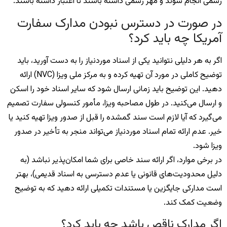
رسمی انجام شوند و مهر رسمی داشته باشند تا اعتبار داشته باشند.
در صورت در دسترس نبودن مدارک سفارت
آمریکا چه باید کرد؟
اگر به هر دلیلی نتوانید یکی از اسناد موردنیاز را به دست آورید، باید
توضیح کاملی در مورد آن تهیه کرده و به مرکز ملی ویزا (NVC) ارائه
دهید. این توضیح باید زمانی ارسال شود که سایر اسناد خود را اسکن
و ارسال می‌کنید. در طول مصاحبه ویزا، مأمور کنسولی سفارت تصمیم
می‌گیرد که آیا لازم است سند گمشده را قبل از صدور ویزا تهیه کنید یا
خیر. عدم ارائه تمام اسناد موردنیاز می‌تواند منجر به تأخیر در صدور
ویزا شود.
در برخی موارد، اگر ارائه سند خاصی برای شما امکان‌پذیر نباشد (به
دلیل محدودیت‌های قانونی یا عدم دسترسی به اسناد قدیمی)، بهتر
است مدارکی جایگزین یا مستندات تکمیلی ارائه دهید که به توضیح
وضعیت کمک کند.
اگر مدارک ناقص باشد چه باید کرد؟