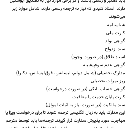
باید معتبر و رسمی باشند و در برخی موارد نیاز به تصدیق آپوستیل
دارند. اسناد کلیدی که نیاز به ترجمه رسمی دارند، شامل موارد زیر
می‌شوند:
شناسنامه
کارت ملی
گواهی تولد
سند ازدواج
اسناد طلاق (در صورت وجود)
گواهی عدم سوءپیشینه
مدارک تحصیلی (شامل دیپلم، لیسانس، فوق‌لیسانس، دکترا)
ریز نمرات تحصیلی
گواهی حساب بانکی (در صورت درخواست)
کارت پایان خدمت یا معافیت
سند مالکیت (در صورت نیاز به اثبات اموال)
این مدارک باید به زبان انگلیسی ترجمه شوند تا برای درخواست ویزا یا
مهاجرت مورد پذیرش سفارت قرار گیرند. ترجمه‌ها باید توسط مترجم