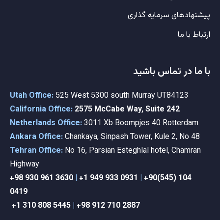
پیشنهادهای سرمایه گذاری
ارتباط با ما
با ما در تماس باشید
Utah Office:
525 West 5300 south Murray UT84123
California Office:
2575 McCabe Way, Suite 242
Netherlands Office:
3011 Xb Boompjes 40 Rotterdam
Ankara Office:
Chankaya, Sinpash Tower, Kule 2, No 48
Tehran Office:
No 16, Parsian Esteghlal hotel, Chamran
Highway
+98 9
30 961 3630
|
+1 949 933 0931
|
+90(545) 104
0419
+1 310 808 5445
|
+98 912 710 2887