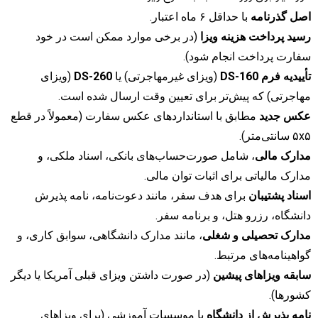
اصل گذرنامه
با حداقل ۶ ماه اعتبار.
رسید پرداخت هزینه ویزا
(در برخی موارد ممکن است در خود
سفارت پرداخت انجام شود).
تأییدیه فرم DS-160
(ویزای غیرمهاجرتی) یا
DS-260
(ویزای
مهاجرتی) که پیش‌تر برای تعیین وقت ارسال شده است.
عکس جدید
مطابق با استانداردهای عکس سفارت (معمولاً در قطع
۵x۵ سانتی‌متر).
مدارک مالی
، شامل صورت‌حساب‌های بانکی، اسناد ملکی، و
مدارک مالیاتی برای اثبات توان مالی.
اسناد پشتیبان
برای هدف سفر، مانند دعوت‌نامه، نامه پذیرش
دانشگاه، رزرو هتل، و برنامه سفر.
مدارک تحصیلی و شغلی
، مانند مدارک دانشگاهی، سوابق کاری، و
گواهینامه‌های مرتبط.
سابقه ویزاهای پیشین
(در صورت داشتن ویزای قبلی آمریکا یا دیگر
کشورها).
نامه پذیرش از دانشگاه
یا موسسات آموزشی (برای ویزاهای