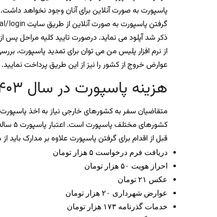
پاسپورت به صورت آنلاین برای آنان وجود نخواهد داشت.
گرفتن پاسپورت به صورت آنلاین از طریق سایت
al/login
ذکر شد آپلود می نماید. درصورت تایید کلیه مراحل پس از ۳ تا ۷ روز کاری گذرنامه به ادرس شما ارسال خواهد شد
از نرم افزار پلیس من می توان برای تمدید پاسپورت، بر
عوارض خروج از کشور را نیز از این طریق پرداخت نمایید.
هزینه پاسپورت در سال ۱۴۰۳ چقدر است؟
متقاضیان سفر به کشورهای خارجی نیاز به اخذ پاسپورت دار
کشورهای مختلف پاسپورت است. اعتبار پاسپورت ۵ ساله بوده و تاریخ صدور و انقضا صفحه اول آن درج شده است.
قبل از اقدام برای گرفتن پاسپورت علاوه بر مدارک باید از هزینه های آن ن
دریافت فرم درخواست ۵ هزار تومان
احراز هویت ۵۰ هزار تومان
عکس ۲۱ تومان
عوارض شهرداری ۲۰ هزار تومان
خدمات گذرنامه ۱۷۳ هزار تومان