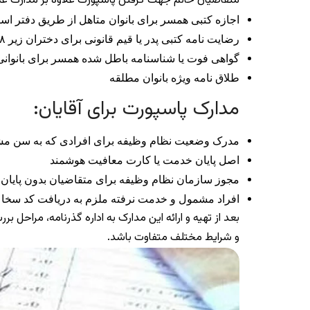
متقاضیان خانم جهت گرفتن پاسپورت علاوه بر مدارک عمومی ک
اجازه کتبی همسر برای بانوان متاهل از طریق دفتر اس
رضایت نامه کتبی پدر یا قیم قانونی برای دختران زیر ۱۸ سال و مجرد از طریق مراجعه به دفترخانه
گواهی فوت یا شناسنامه باطل شده همسر برای بانوان
طلاق نامه ویژه بانوان مطلقه
مدارک پاسپورت برای آقایان:
مدرک وضعیت نظام وظیفه برای افرادی که به سن مشم
اصل پایان خدمت یا کارت معافیت هوشمند
مجوز سازمان نظام وظیفه برای متقاضیان بدون پایا
افراد مشمول و خدمت نرفته ملزم به دریافت کد سخا از پلیس+ ۱۰ و ارائه وضعیت 
بعد از تهیه و ارائه این مدارک به اداره گذرنامه، مراح
و شرایط مختلف متفاوت باشد.