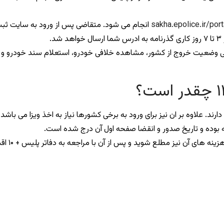
sakha.epolice.ir/port
انجام می شود. متقاضی پس از ورود به سایت ثبت
.
رسی وضعیت خروج از کشور، مشاهده خلافی خودرو، استعلام سند خودرو و خد
ند. علاوه بر ان نیز برای ورود به برخی کشورها نیاز به اخذ ویزا می با
یز مطلع شوید و پس از آن با مراجعه به دفاتر پلیس + ۱۰ اقدامات لازم را پیگیری نمایید.