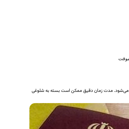
موقت
صادر می‌شود. مدت زمان دقیق ممکن است بسته به شلوغی