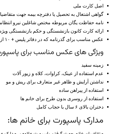
اصل کارت ملی
گواهی اشتغال به تحصیل یا دفترچه بیمه جهت متقاضیان کمتر
نامه حفاظت یگان مربوطه مختص شاغلین نیرو انتظامی و ب
ارائه کارت کانون بازنشستگی و حکم بازنشستگی ویژه باز
عکس مناسب برای گذرنامه که در دفاتر پلیس + ۱۰ از شخص گرفته می شود. به همین خاطر سعی کنید با ظاهری مناسب جهت عکاسی حاضر شوید.
ویژگی های عکس مناسب برای پاسپور
زمینه سفید
عدم استفاده از عینک، کراوات، کلاه و زیور آلات
نداشتن آرایش و ظاهر غیر متعارف برای ریش و مو
استفاده از پیراهن ساده
استفاده از روسری بدون طرح برای خانم ها
دختران بالای ۶ سال با حجاب کامل
مدارک پاسپورت برای خانم ها: