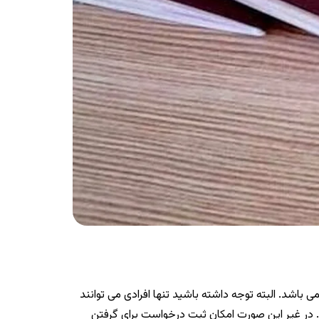
ز خدمات جدید پلیس ناجا امکان درخواست پاسپورت به صورت آنلاین است. بدین ترتیب دیگر نیازی به مراجعه به پلیس +۱۰ نمی باشد. البته توجه داشته باشید تنها افرادی می توانند
ل گذشته در مراکز پلیس + ۱۰ انگشت نگاری انجام داده باشند. در غیر این صورت امکان ثبت درخواست برای گرفتن