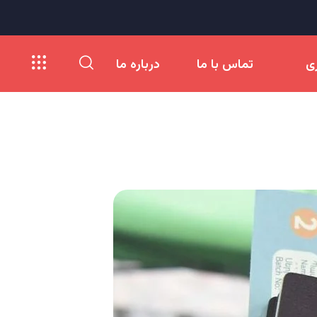
ری
تماس با ما
درباره ما