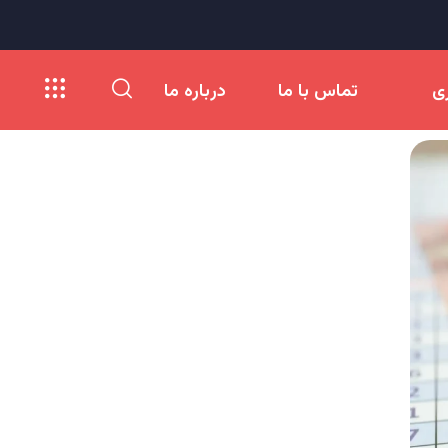
ری
تماس با ما
درباره ما