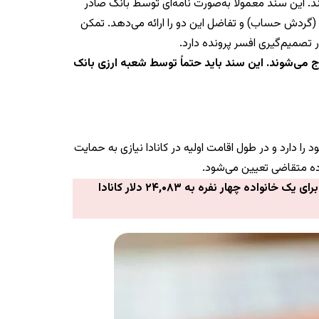
 این سند معمولاً به‌صورت نامه‌ای توسط بانک صادر
ردش حساب) و تفاضل این دو را ارائه می‌دهد. تمکن
 تصمیم‌گیری افسر پرونده دارد.
رج می‌شوند. این سند باید حتماً توسط شعبه ارزی بانک
ا دارد و در طول اقامت اولیه در کانادا نیازی به حمایت
ده متقاضی تعیین می‌شود.
برای مثال، مبلغ مورد نیاز تمکن مالی برای یک نفر ۱۲,۹۶۰ دلار کانادا است. این میزان برای خانواده‌های بزرگ‌تر افزایش یافته و برای یک خانواده چهار نفره به ۲۴,۰۸۳ دلار کانادا