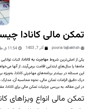
تمکن مالی کانادا چیس
pooria tajbakhsh
آذر 7, 1403
11:54 ق.ظ
یکی از اصلی‌ترین شروط
مهاجرت به کانادا
، اثبات توانای
ماه‌ها یا سال‌های ابتدایی اقامت برمی‌آیند، از آنها می‌خو
این مسئله در بیشتر برنامه‌های مهاجرتی کانادا، به‌ویژه 
درک دقیق الزامات تمکن مالی، نحوه محاسبه آن، مدارک مور
در این مقاله، به بررسی جزئیات تمکن مالی برای کانادا، مق
تمکن مالی انواع ویزاهای کان