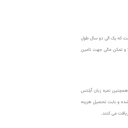
ست که یک الی دو سال طول
می کشد. همچنین تحصیل به دو زبان انگلیسی و هلندی امکان پذیر است و ارائه مدرک آیلتس ۶.۵ و تمکن مالی جهت تامین
 همچنین نمره زبان آیلتس
 محسوب شده و بابت تحصیل هزینه
یافت می کنند.