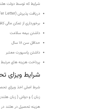
شرایط که توسط دولت هلن
دریافت پذیرش (Offer Letter) از دانشگاه‌ها یا موسسات آموزشی در هلند
برخورداری از تمکن مالی کاف
داشتن بیمه سلامت
حداقل سن ۱۸ سال
داشتن پاسپورت معتبر
پرداخت هزینه های مرتبط با
شرایط ویزای ت
شرط اصلی اخذ ویزای تحصیل
زبان ) و دولتی ( زبان هلن
هزینه تحصیل در هلند در 