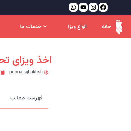
خانه
انواع ویزا
خدمات ما
اخذ ویزای تح
pooria tajbakhsh
فهرست مطالب