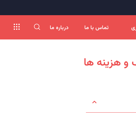
ری
تماس با ما
درباره ما
 و هزینه ها