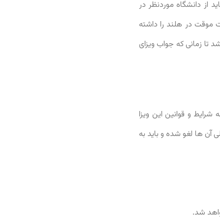
 از دانشگاه موردنظر در
ت موقت در هلند را داشته
جازه اقامت طولانی مدت ( MVV ) دهد تا مجاز باشد تا زمانی که جواب ویزای
شرایط و قوانین این ویزا
ی آن ها لغو شده و باید به
اهد شد.