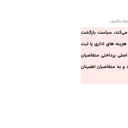
اه باشید.
ز می‌کند، سیاست بازگشت
هزینه های اداری یا ثبت
صلی پرداختی متقاضیان
و به متقاضیان اطمینان