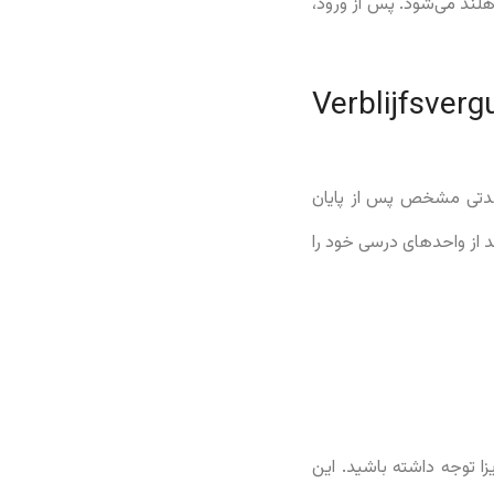
هلند می‌شود. پس از ورود،
Verblijfsvergunning v
ی مدتی مشخص پس از پایان
د بماند. البته این ویزا هنگامی اعتبار دارد که دانشجو در هر ترم حداقل ۵۰ درصد از واحدهای درسی خود را
ا توجه داشته باشید. این