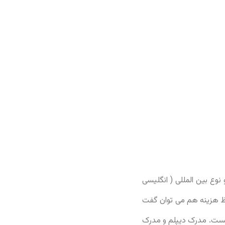
وع بین المللی ( انگلیسی
حاظ هزینه هم می توان گفت
یست. مدرک دیپلم و مدرک