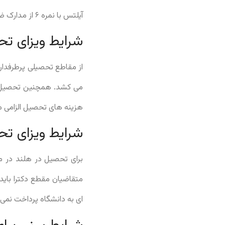
آیلتس با نمره ۶ از مدارک ضروری جهت تحصیل در این کشور به شمار می رود.
شرایط ویزای تح
از مقاطع تحصیلی پرطرفدار
هزینه های تحصیل الزامی م
شرایط ویزای تح
برای تحصیل در هلند در مق
ای به دانشگاه پرداخت نمی 