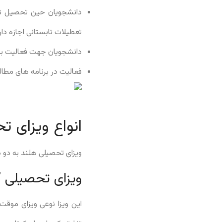
تعطیلات تابستانی اجازه دار
دانشجویان جهت فعالیت به ص
فعالیت در برنامه های مطالعاتی و 
انواع ویزای 
ویزای تحصیلی هلند به دو دسته کلی MVV و VVR تقسیم می شود که در ادامه این قسمت ب
ویزای تحصیلی MVV هلند ( Machtiging tot Voorlopig Verb lijf)
این ویزا نوعی ویزای موق