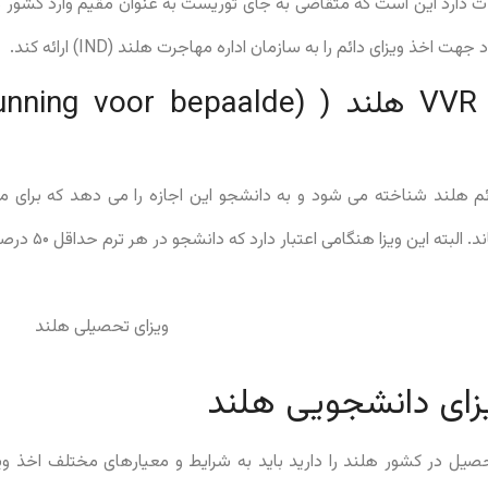
مدت دارد این است که متقاضی به جای توریست به عنوان مقیم وارد کشور 
خذ ویزای دائم را به سازمان اداره مهاجرت هلند (IND) ارائه کند.
ویزای تحصیلی VVR هلند ( (oor bepaalde
دائم هلند شناخته می شود و به دانشجو این اجازه را می دهد که برا
تحصیلات خود در هلن
زای دانشجویی هلند
یل در کشور هلند را دارید باید به شرایط و معیارهای مختلف اخذ ویز