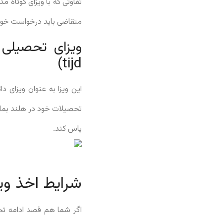
تفاوتی که با ویزای کوتاه 
متقاضی باید درخواست خود جهت ا
tijd)
این ویزا به عنوان ویزای 
پاس کند.
شرایط اخذ وی
اگر شما هم قصد ادامه تحص