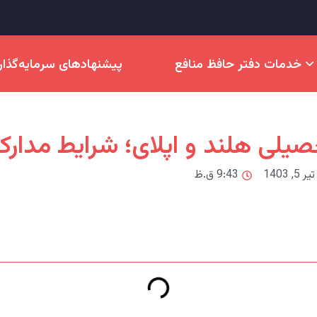
خدمات دفتر حافظ منافع
پیشنهادهای سرمایه‌گذا
صیلی هلند و اپلای؛ شرایط مدارک
تیر 5, 1403
9:43 ق.ظ