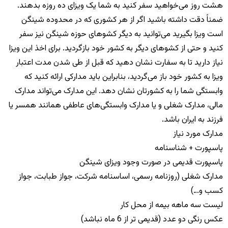
هشت روز می‌خواهید سفر کنید به شما یک ویزای ده روزه بدهند
.
ضمناً دقت داشته باشید اگر از هر کشوری که در محدوده شینگن
است ویزا بگیرید می‌توانید به دیگر کشوهای حوزه شینگن نیز سفر
کنید و حتی از کشوهای دیگر به کشور خود بازگردید
.
برای اخذ این ویزا
نیاز دارید تا به سفارت نشان دهید که قبل از طی شدن مدت اعتبار
ویزا به کشور خود باز می‌گردید، بنابراین باید مدارکی ارائه کنید که
وابستگی شما را به کشورتان نشان دهد
.
این مدارک می‌تواند مدارک
مالی، مدارک شغلی و یا مدارک وابستگی‌های عاطفی همانند همسر یا
فرزند به ایران باشد
.
مدارک مورد نیاز
پاسپورت
+
شناسنامه
پاسپورت قدیمی در صورت وجود ویزای شینگن
مدارک شغلی
(
روزنامه رسمی، اساسنامه شرکت، جواز طبابت، جواز
کسب و
…)
لیست سه ماهه بیمه از محل کار
عکس رنگی دو عدد
(
قدیمی تر از
6
ماه نباشد
)